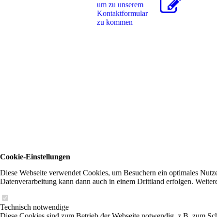
um zu unserem
Kon­takt­for­mu­lar
zu kommen
Cookie-Einstellungen
Diese Webseite verwendet Cookies, um Besuchern ein optimales Nutzerer
Datenverarbeitung kann dann auch in einem Drittland erfolgen. Weiter
Technisch notwendige
Diese Cookies sind zum Betrieb der Webseite notwendig, z.B. zum Sch