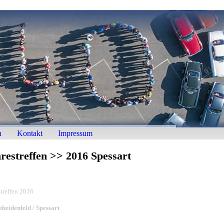
n
Kontakt
Impressum
restreffen >> 2016 Spessart
streffen 2016
heidenfeld / Spessart