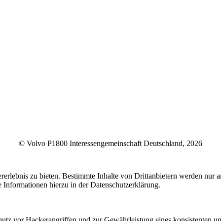
© Volvo P1800 Interessengemeinschaft Deutschland, 2026
lebnis zu bieten. Bestimmte Inhalte von Drittanbietern werden nur ang
e Informationen hierzu in der Datenschutzerklärung.
utz vor Hackerangriffen und zur Gewährleistung eines konsistenten un