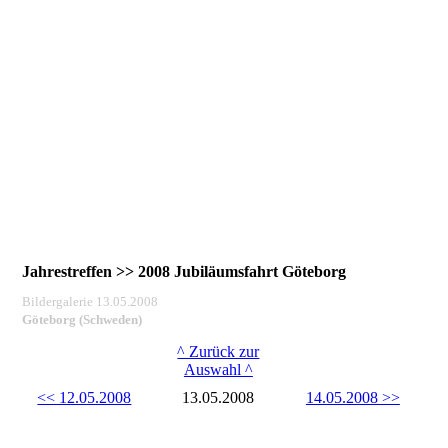
Jahrestreffen >> 2008 Jubiläumsfahrt Göteborg
Bildergalerie 13.05.2008
Göteborg (Schweden)
^ Zurück zur
Auswahl ^
<< 12.05.2008
13.05.2008
14.05.2008 >>