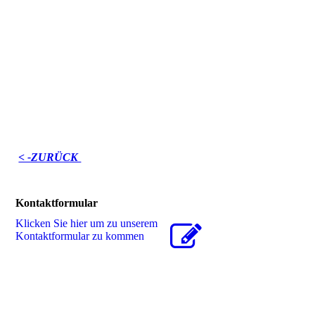
< -ZURÜCK
Kontaktformular
Klicken Sie hier um zu unserem
Kon­takt­for­mu­lar zu kommen