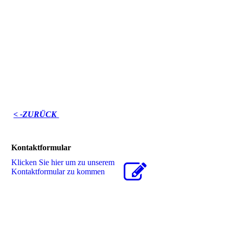
< -ZURÜCK
Kontaktformular
Klicken Sie hier um zu unserem
Kon­takt­for­mu­lar zu kommen