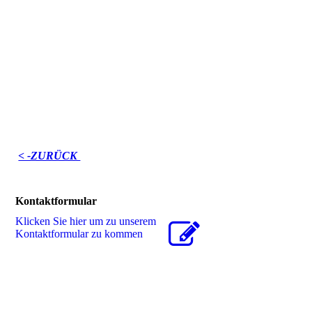
< -ZURÜCK
Kontaktformular
Klicken Sie hier um zu unserem
Kon­takt­for­mu­lar zu kommen