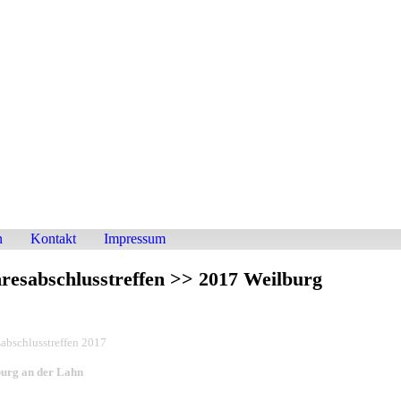
n
Kontakt
Impressum
resabschlusstreffen >> 2017 Weilburg
sabschlusstreffen 2017
urg an der Lahn