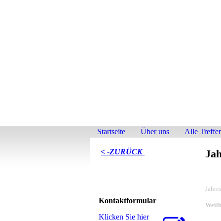
Startseite
Über uns
Alle Treffe
< -ZURÜCK
Jah
Jahre
Kontaktformular
Weilb
Klicken Sie hier